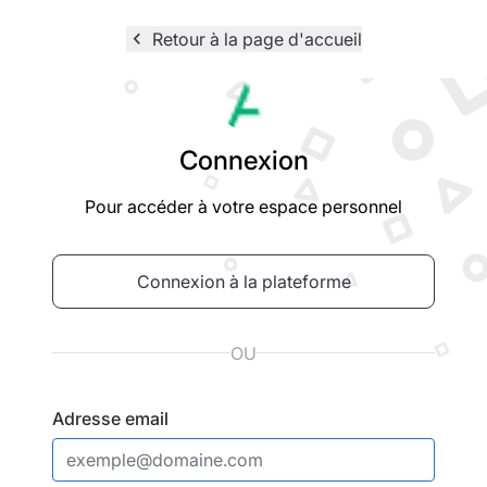
navigate_before
Retour à la page d'accueil
Logo
Connexion
Pour accéder à votre espace personnel
Connexion à la plateforme
OU
Adresse email